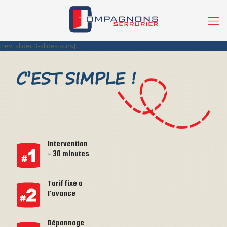
[rev_slider 3-slide-tours]
Intervention
- 30 minutes
Tarif fixé à
l'avance
Dépannage