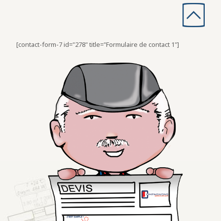
[contact-form-7 id="278" title="Formulaire de contact 1"]