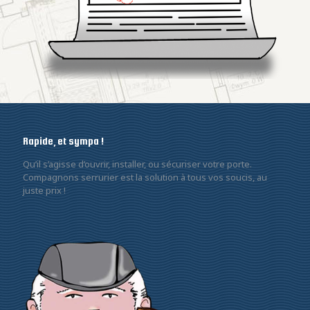
Rapide, et sympa !
Qu’il s’agisse d’ouvrir, installer, ou sécuriser votre porte.
Compagnons serrurier est la solution à tous vos soucis, au
juste prix !