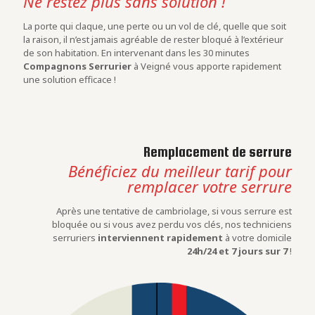
Ne restez plus sans solution !
La porte qui claque, une perte ou un vol de clé, quelle que soit
la raison, il n’est jamais agréable de rester bloqué à l’extérieur
de son habitation. En intervenant dans les 30 minutes
Compagnons Serrurier
à Veigné vous apporte rapidement
une solution efficace !
Remplacement de serrure
Bénéficiez du meilleur tarif pour
remplacer votre serrure
Après une tentative de cambriolage, si vous serrure est
bloquée ou si vous avez perdu vos clés, nos techniciens
serruriers
interviennent rapidement
à votre domicile
24h/24 et 7 jours sur 7
!