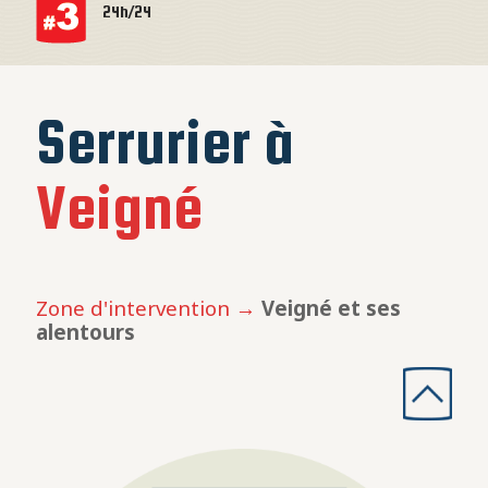
24h/24
Serrurier à
Veigné
Zone d'intervention →
Veigné et ses
alentours