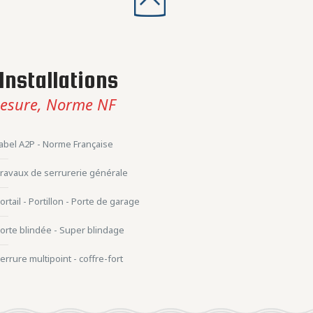
Installations
esure, Norme NF
abel A2P - Norme Française
ravaux de serrurerie générale
ortail - Portillon - Porte de garage
orte blindée - Super blindage
errure multipoint - coffre-fort