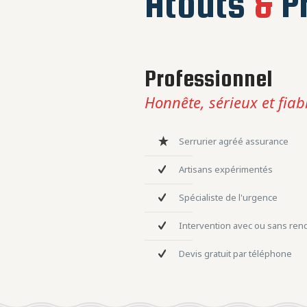
Atouts
&
Pr
Professionnel
Honnête, sérieux et fiab
Serrurier agréé assurance
Artisans expérimentés
Spécialiste de l'urgence
Intervention avec ou sans re
Devis gratuit par téléphone