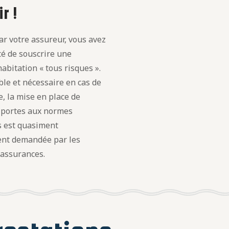
r !
r votre assureur, vous avez
ité de souscrire une
abitation « tous risques ».
le et nécessaire en cas de
, la mise en place de
t portes aux normes
s est quasiment
nt demandée par les
 assurances.