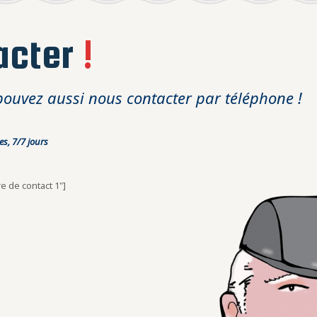
acter
!
pouvez aussi nous contacter par téléphone !
s, 7/7 jours
re de contact 1"]