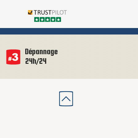
Dépannage
24h/24