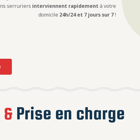
ens serruriers
interviennent rapidement
à votre
domicile
24h/24 et 7 jours sur 7
!
e
e
&
Prise en charge