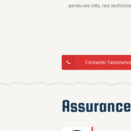
perdu vos clés, nos technici
Contacter l'assistanc
Assuranc