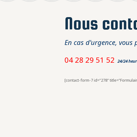
Nous cont
En cas d'urgence, vous 
04 28 29 51 52
24/24 heure
[contact-form-7 id="278" title="Formulai