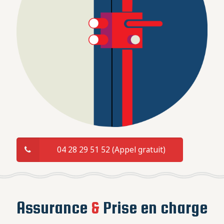
04 28 29 51 52 (Appel gratuit)
Assurance
&
Prise en charge