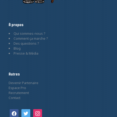
À propos
Qui sommes-nous ?
Comment ça marche ?
Des questions ?
Blog
Presse & Média
Autres
Devenir Partenaire
Espace Pro
Recrutement
Contact
facebook
twitter
instagram