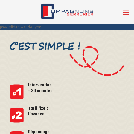
[rev_slider 2-slide-lyon]
Intervention
- 30 minutes
Tarif fixé à
l'avance
Dépannage