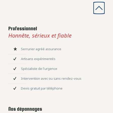
Professionnel
Honnête, sérieux et fiable
Serrurier agréé assurance
Artisans expérimentés
Spécialiste de l'urgence
Intervention avec ou sans rendez-vous
Devis gratuit par téléphone
Nos dépannages