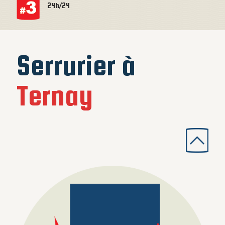
24h/24
Serrurier à
Ternay