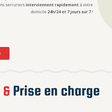
ens serruriers
interviennent rapidement
à votre
domicile
24h/24 et 7 jours sur 7
!
e
e
&
Prise en charge