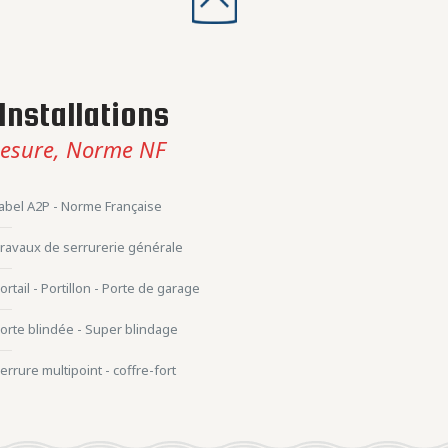
Installations
esure, Norme NF
abel A2P - Norme Française
ravaux de serrurerie générale
ortail - Portillon - Porte de garage
orte blindée - Super blindage
errure multipoint - coffre-fort