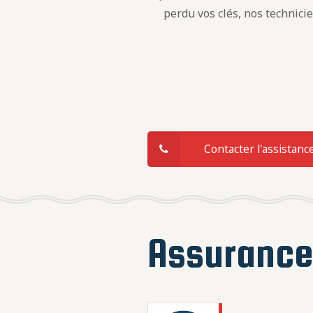
perdu vos clés, nos technici
Contacter l'assistanc
Assuranc