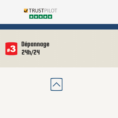
Dépannage
24h/24