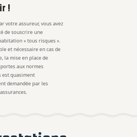
r !
r votre assureur, vous avez
ité de souscrire une
abitation « tous risques ».
le et nécessaire en cas de
, la mise en place de
t portes aux normes
s est quasiment
nt demandée par les
 assurances.