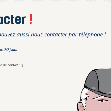
acter
!
pouvez aussi nous contacter par téléphone !
s, 7/7 jours
re de contact 1"]