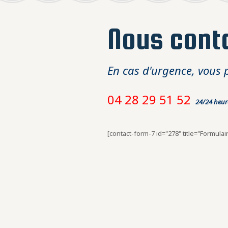
Nous cont
En cas d'urgence, vous 
04 28 29 51 52
24/24 heure
[contact-form-7 id="278" title="Formulai