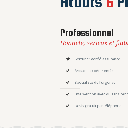
Atouts
&
Pr
Professionnel
Honnête, sérieux et fiab
Serrurier agréé assurance
Artisans expérimentés
Spécialiste de l'urgence
Intervention avec ou sans re
Devis gratuit par téléphone