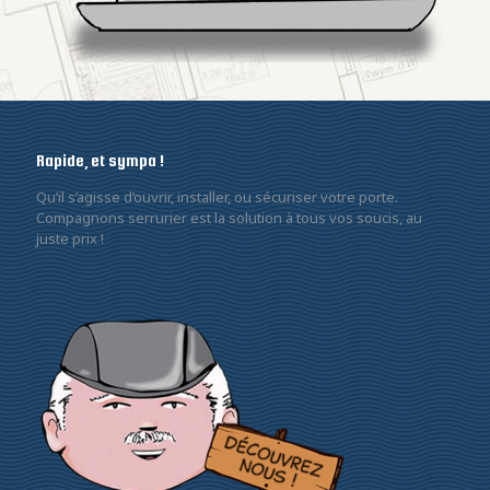
Rapide, et sympa !
Qu’il s’agisse d’ouvrir, installer, ou sécuriser votre porte.
Compagnons serrurier est la solution à tous vos soucis, au
juste prix !