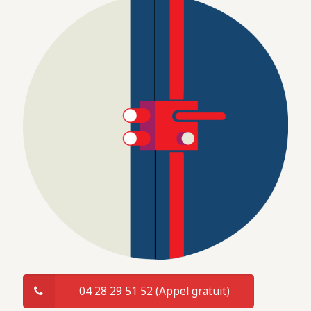
04 28 29 51 52 (Appel gratuit)