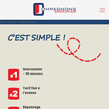
[rev_slider 2-slide-lyon]
Intervention
- 30 minutes
Tarif fixé à
l'avance
Dépannage