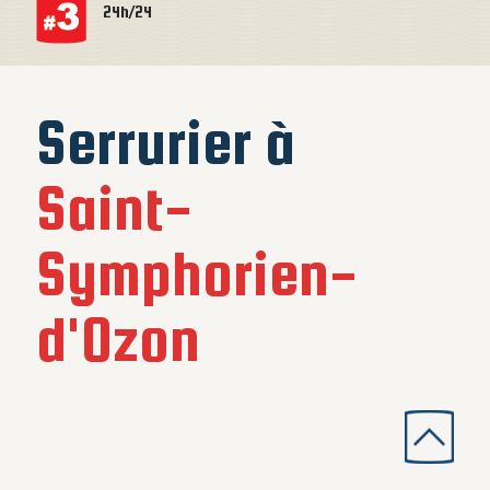
24h/24
Serrurier à
Saint-
Symphorien-
d'Ozon