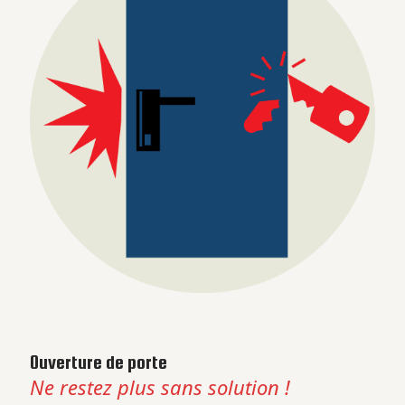
Ouverture de porte
Ne restez plus sans solution !