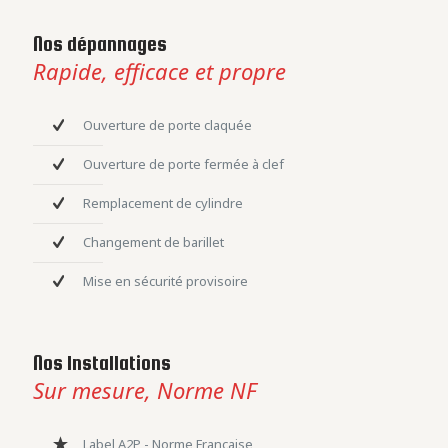
Nos dépannages
Rapide, efficace et propre
Ouverture de porte claquée
Ouverture de porte fermée à clef
Remplacement de cylindre
Changement de barillet
Mise en sécurité provisoire
Nos Installations
Sur mesure, Norme NF
Label A2P - Norme Française