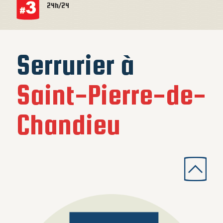
24h/24
Serrurier à
Saint-Pierre-de-
Chandieu