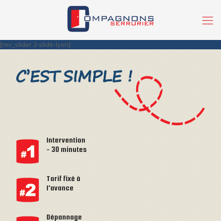
[rev_slider 2-slide-lyon]
Intervention
- 30 minutes
Tarif fixé à
l'avance
Dépannage