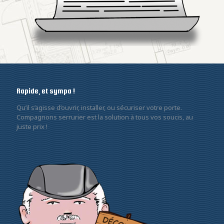
Rapide, et sympa !
Qu’il s’agisse d’ouvrir, installer, ou sécuriser votre porte.
Compagnons serrurier est la solution à tous vos soucis, au
juste prix !