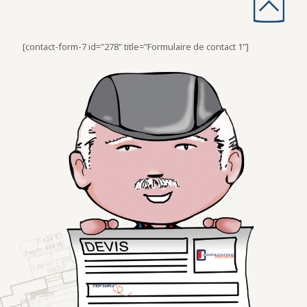
[contact-form-7 id="278" title="Formulaire de contact 1"]