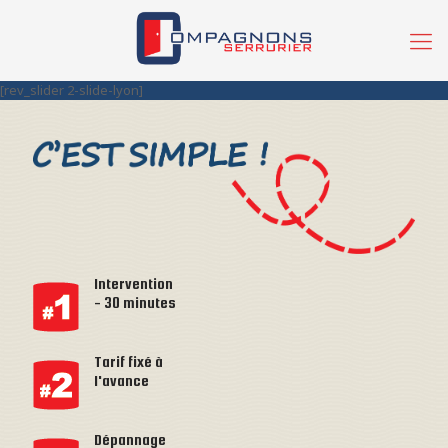
[rev_slider 2-slide-lyon]
Intervention
- 30 minutes
Tarif fixé à
l'avance
Dépannage