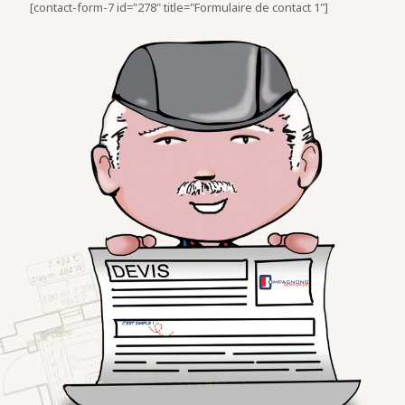
[contact-form-7 id="278" title="Formulaire de contact 1"]