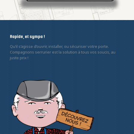
Rapide, et sympa !
Qu’il s’agisse d’ouvrir, installer, ou sécuriser votre porte.
Compagnons serrurier est la solution à tous vos soucis, au
juste prix !