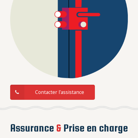
Contacter l'assistance
Assurance
&
Prise en charge