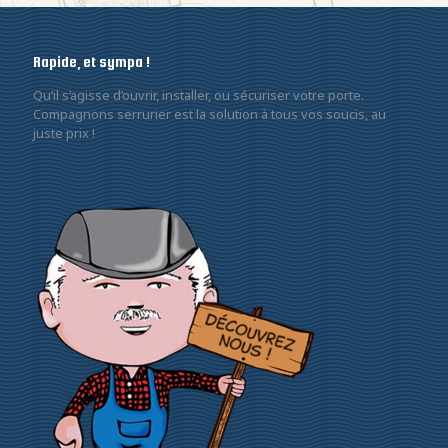
Rapide, et sympa !
Qu’il s’agisse d’ouvrir, installer, ou sécuriser votre porte.
Compagnons serrurier est la solution à tous vos soucis, au
juste prix !