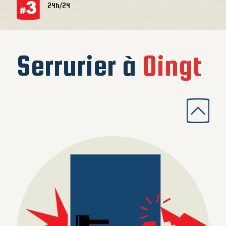
24h/24
Serrurier à
Oingt