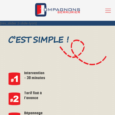
[rev_slider 2-slide-lyon]
Intervention
- 30 minutes
Tarif fixé à
l'avance
Dépannage