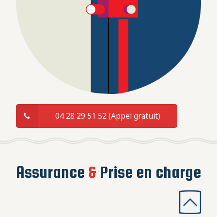
04 28 29 51 52 (Appel gratuit)
Assurance
&
Prise en charge