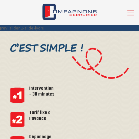
[rev_slider 2-slide-lyon]
Intervention
- 30 minutes
Tarif fixé à
l'avance
Dépannage