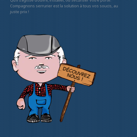
Qu’il s’agisse d’ouvrir, installer, ou sécuriser votre porte.
Compagnons serrurier est la solution à tous vos soucis, au
juste prix !