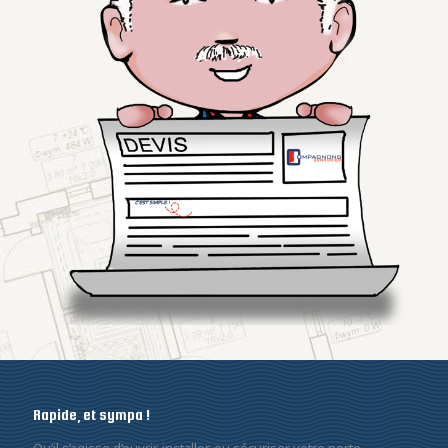
Rapide, et sympa !