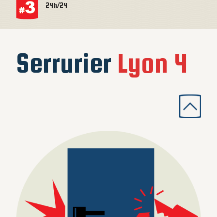
24h/24
Serrurier
Lyon 4