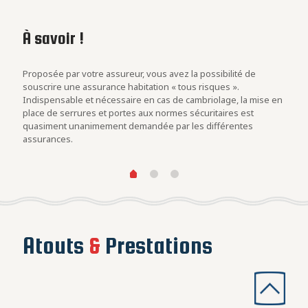
À savoir !
Les
con
rs
Proposée par votre assureur, vous avez la possibilité de
Evalu
.
souscrire une assurance habitation « tous risques ».
est u
Indispensable et nécessaire en cas de cambriolage, la mise en
blind
at des
place de serrures et portes aux normes sécuritaires est
cambr
quasiment unanimement demandée par les différentes
assurances.
Atouts
&
Prestations