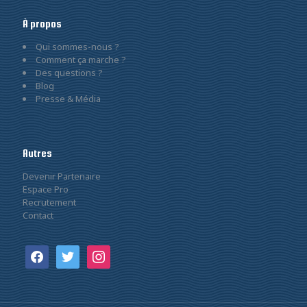
À propos
Qui sommes-nous ?
Comment ça marche ?
Des questions ?
Blog
Presse & Média
Autres
Devenir Partenaire
Espace Pro
Recrutement
Contact
facebook
twitter
instagram