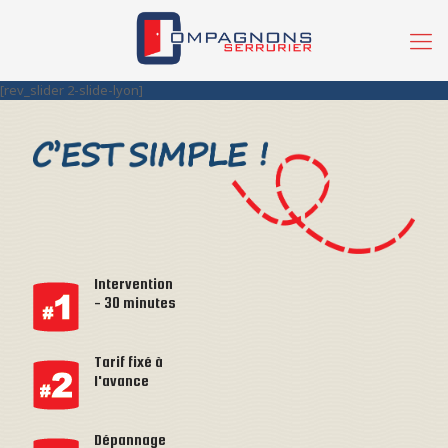
[rev_slider 2-slide-lyon]
Intervention
- 30 minutes
Tarif fixé à
l'avance
Dépannage