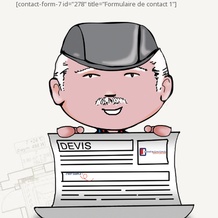
[contact-form-7 id="278" title="Formulaire de contact 1"]