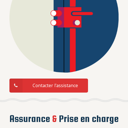
Contacter l'assistance
Assurance
&
Prise en charge