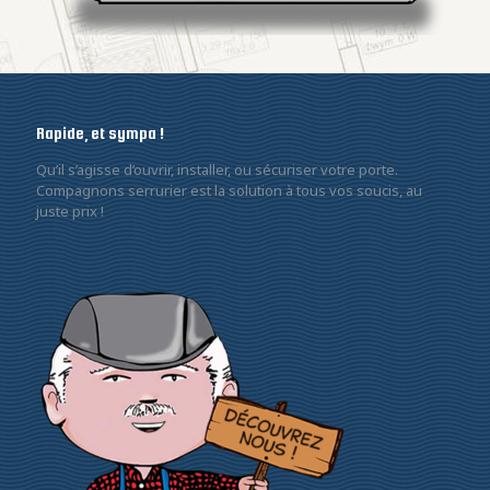
Rapide, et sympa !
Qu’il s’agisse d’ouvrir, installer, ou sécuriser votre porte.
Compagnons serrurier est la solution à tous vos soucis, au
juste prix !