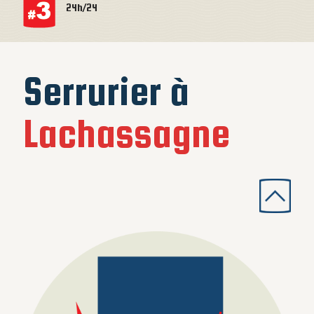
24h/24
Serrurier à
Lachassagne