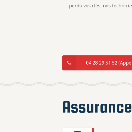
perdu vos clés, nos technici
04 28 29 51 52 (Appel
Assuranc