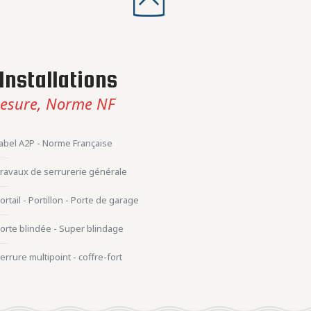
Installations
esure, Norme NF
abel A2P - Norme Française
ravaux de serrurerie générale
ortail - Portillon - Porte de garage
orte blindée - Super blindage
errure multipoint - coffre-fort