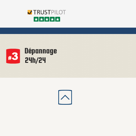
Dépannage
24h/24