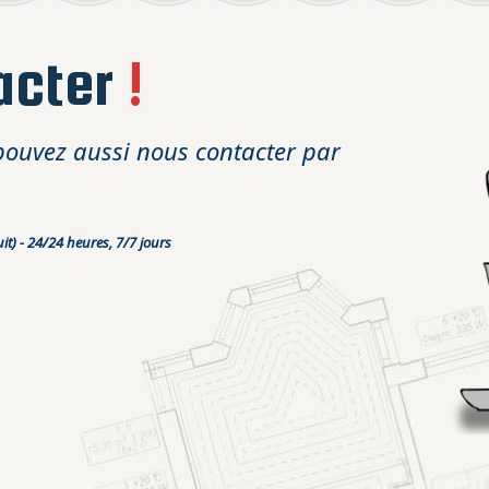
acter
!
pouvez aussi nous contacter par
it) - 24/24 heures, 7/7 jours