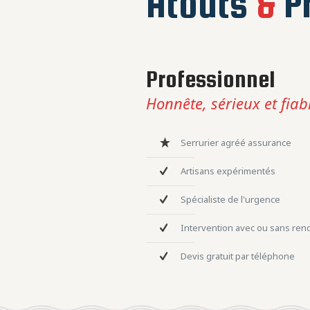
Atouts
&
Pr
Professionnel
Honnête, sérieux et fiab
Serrurier agréé assurance
Artisans expérimentés
Spécialiste de l'urgence
Intervention avec ou sans re
Devis gratuit par téléphone