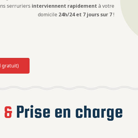
ens serruriers
interviennent rapidement
à votre
domicile
24h/24 et 7 jours sur 7
!
 gratuit)
e
&
Prise en charge