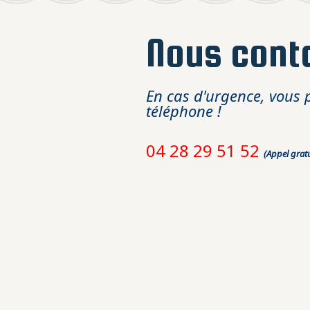
Nous cont
En cas d'urgence, vous 
téléphone !
04 28 29 51 52
(Appel gratu