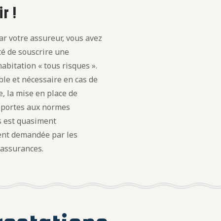
r !
r votre assureur, vous avez
ité de souscrire une
abitation « tous risques ».
le et nécessaire en cas de
, la mise en place de
t portes aux normes
s est quasiment
nt demandée par les
 assurances.