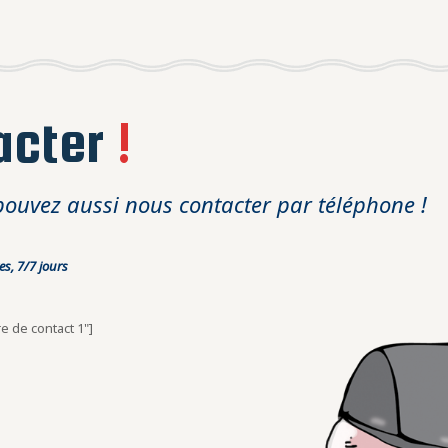
acter
!
pouvez aussi nous contacter par téléphone !
s, 7/7 jours
re de contact 1"]