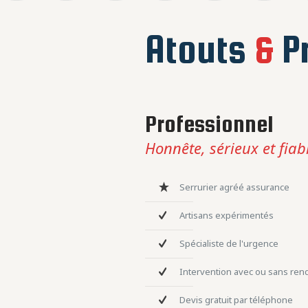
Atouts
&
Pr
Professionnel
Honnête, sérieux et fiab
Serrurier agréé assurance
Artisans expérimentés
Spécialiste de l'urgence
Intervention avec ou sans re
Devis gratuit par téléphone