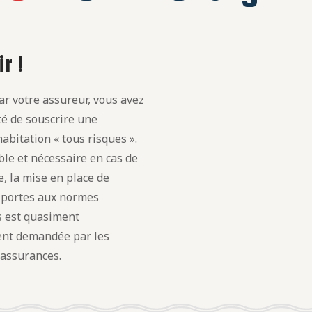
r !
r votre assureur, vous avez
ité de souscrire une
abitation « tous risques ».
le et nécessaire en cas de
, la mise en place de
t portes aux normes
s est quasiment
nt demandée par les
 assurances.