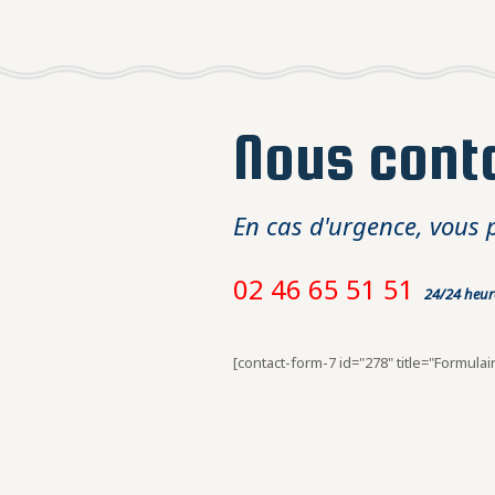
Nous cont
En cas d'urgence, vous 
02 46 65 51 51
24/24 heure
[contact-form-7 id="278" title="Formulai