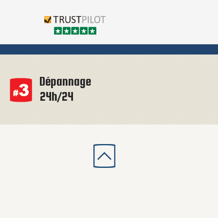
Dépannage
24h/24