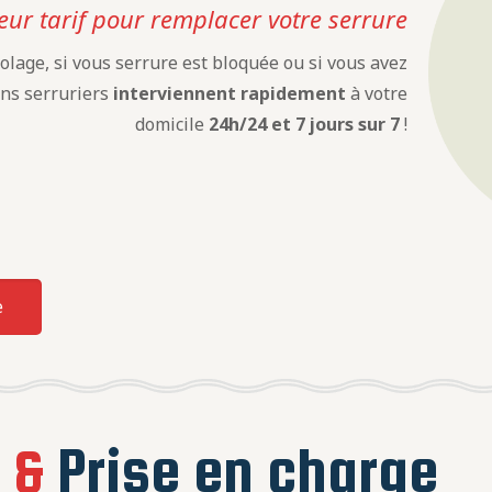
eur tarif pour remplacer votre serrure
olage, si vous serrure est bloquée ou si vous avez
ens serruriers
interviennent rapidement
à votre
domicile
24h/24 et 7 jours sur 7
!
e
e
&
Prise en charge