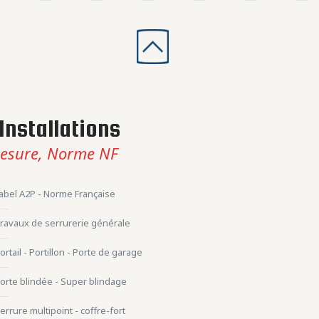
Installations
esure, Norme NF
abel A2P - Norme Française
ravaux de serrurerie générale
ortail - Portillon - Porte de garage
orte blindée - Super blindage
errure multipoint - coffre-fort