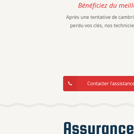
Bénéficiez du meill
Après une tentative de cambri
perdu vos clés, nos technici
Contacter l'assistanc
Assuranc