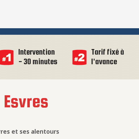
Intervention
Tarif fixé à
- 30 minutes
l'avance
à
Esvres
res et ses alentours