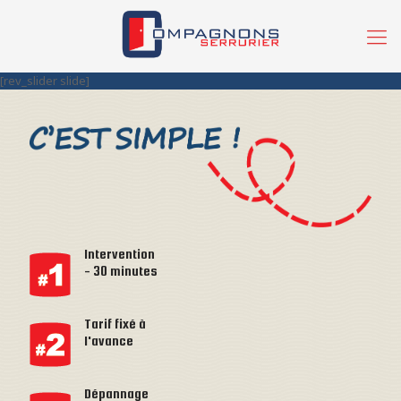
[rev_slider slide]
Intervention
- 30 minutes
Tarif fixé à
l'avance
Dépannage