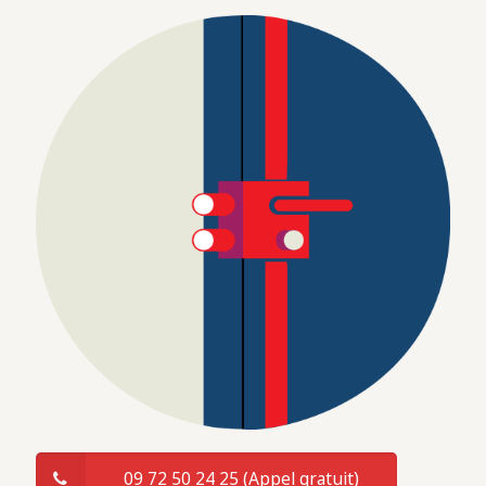
09 72 50 24 25 (Appel gratuit)