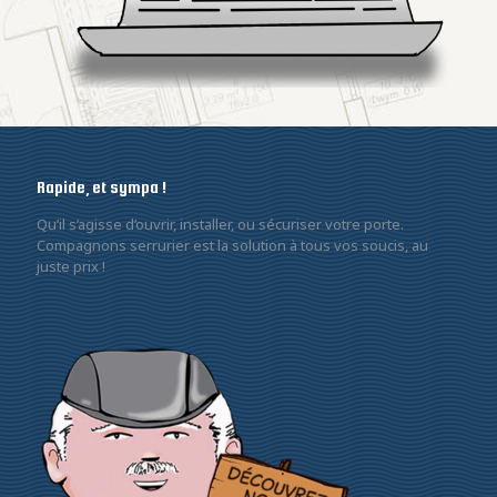
Rapide, et sympa !
Qu’il s’agisse d’ouvrir, installer, ou sécuriser votre porte.
Compagnons serrurier est la solution à tous vos soucis, au
juste prix !