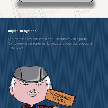
Rapide, et sympa !
Qu’il s’agisse d’ouvrir, installer, ou sécuriser votre porte.
Compagnons serrurier est la solution à tous vos soucis, au
juste prix !