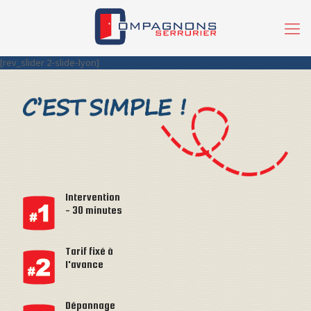
[rev_slider 2-slide-lyon]
Intervention
- 30 minutes
Tarif fixé à
l'avance
Dépannage