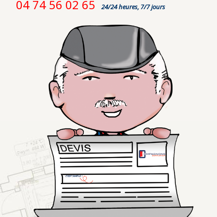
04 74 56 02 65
24/24 heures, 7/7 jours