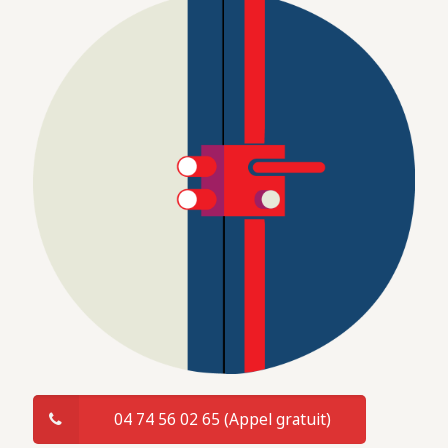
04 74 56 02 65 (Appel gratuit)