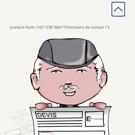
[contact-form-7 id="278" title="Formulaire de contact 1"]