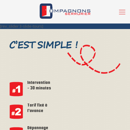
[rev_slider 3-slide-tours]
Intervention
- 30 minutes
Tarif fixé à
l'avance
Dépannage