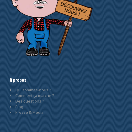
À propos
Qui sommes-nous ?
Comment ça marche ?
Des questions ?
Blog
Presse & Média