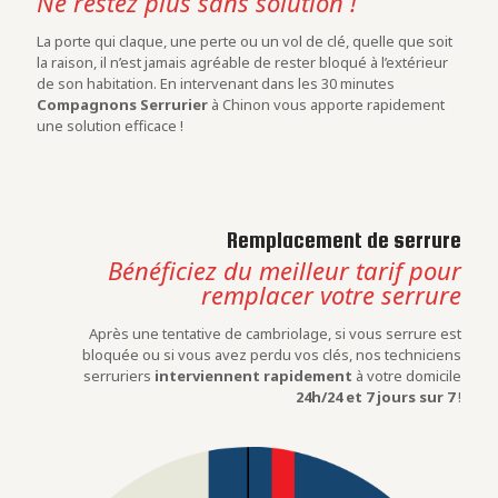
Ne restez plus sans solution !
La porte qui claque, une perte ou un vol de clé, quelle que soit
la raison, il n’est jamais agréable de rester bloqué à l’extérieur
de son habitation. En intervenant dans les 30 minutes
Compagnons Serrurier
à Chinon vous apporte rapidement
une solution efficace !
Remplacement de serrure
Bénéficiez du meilleur tarif pour
remplacer votre serrure
Après une tentative de cambriolage, si vous serrure est
bloquée ou si vous avez perdu vos clés, nos techniciens
serruriers
interviennent rapidement
à votre domicile
24h/24 et 7 jours sur 7
!