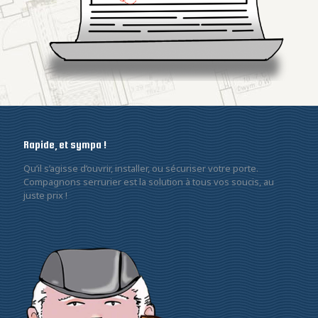
Rapide, et sympa !
Qu’il s’agisse d’ouvrir, installer, ou sécuriser votre porte.
Compagnons serrurier est la solution à tous vos soucis, au
juste prix !