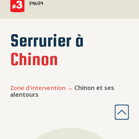
24h/24
Serrurier à
Chinon
Zone d'intervention →
Chinon et ses
alentours