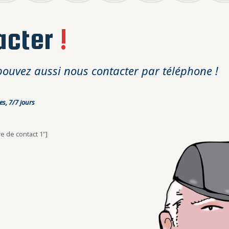
acter
!
pouvez aussi nous contacter par téléphone !
s, 7/7 jours
re de contact 1"]