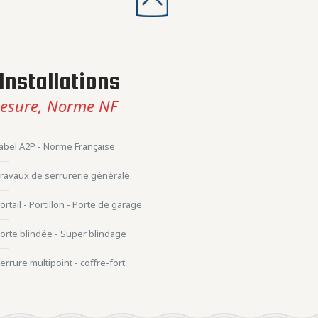
Installations
esure, Norme NF
abel A2P - Norme Française
ravaux de serrurerie générale
ortail - Portillon - Porte de garage
orte blindée - Super blindage
errure multipoint - coffre-fort