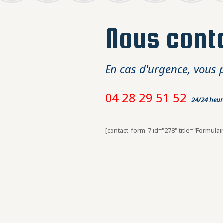
Nous cont
En cas d'urgence, vous 
04 28 29 51 52
24/24 heure
[contact-form-7 id="278" title="Formulai