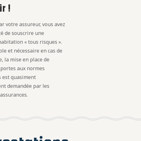
r !
r votre assureur, vous avez
ité de souscrire une
abitation « tous risques ».
le et nécessaire en cas de
, la mise en place de
t portes aux normes
s est quasiment
nt demandée par les
 assurances.