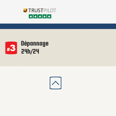
Dépannage
24h/24