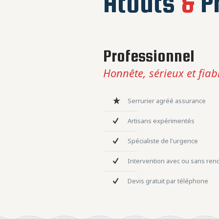
Atouts
&
Pr
Professionnel
Honnête, sérieux et fiab
Serrurier agréé assurance
Artisans expérimentés
Spécialiste de l'urgence
Intervention avec ou sans re
Devis gratuit par téléphone