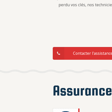
perdu vos clés, nos technici
Contacter l'assistanc
Assuranc