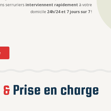
ens serruriers
interviennent rapidement
à votre
domicile
24h/24 et 7 jours sur 7
!
e
e
&
Prise en charge