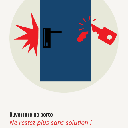
Ouverture de porte
Ne restez plus sans solution !