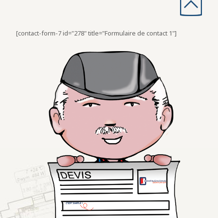
[contact-form-7 id="278" title="Formulaire de contact 1"]