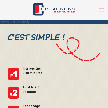
[rev_slider 2-slide-lyon]
Intervention
- 30 minutes
Tarif fixé à
l'avance
Dépannage