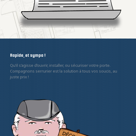
Rapide, et sympa !
Qu’il s’agisse d’ouvrir, installer, ou sécuriser votre porte.
Compagnons serrurier est la solution à tous vos soucis, au
juste prix !