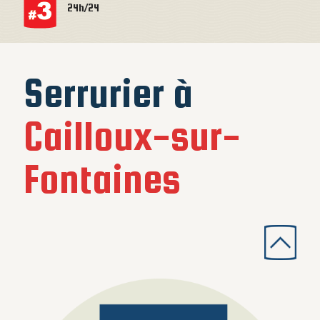
24h/24
Serrurier à
Cailloux-sur-
Fontaines