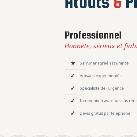
Atouts
&
Pr
Professionnel
Honnête, sérieux et fiab
Serrurier agréé assurance
Artisans expérimentés
Spécialiste de l'urgence
Intervention avec ou sans re
Devis gratuit par téléphone