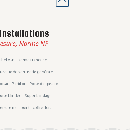
Installations
esure, Norme NF
abel A2P - Norme Française
ravaux de serrurerie générale
ortail - Portillon - Porte de garage
orte blindée - Super blindage
errure multipoint - coffre-fort