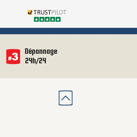
Dépannage
24h/24