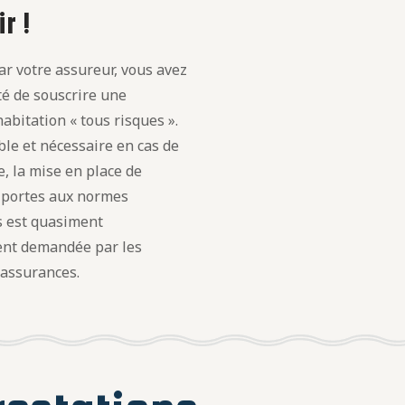
r !
r votre assureur, vous avez
ité de souscrire une
abitation « tous risques ».
le et nécessaire en cas de
, la mise en place de
t portes aux normes
s est quasiment
nt demandée par les
 assurances.