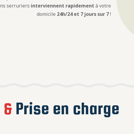
ens serruriers
interviennent rapidement
à votre
domicile
24h/24 et 7 jours sur 7
!
e
&
Prise en charge