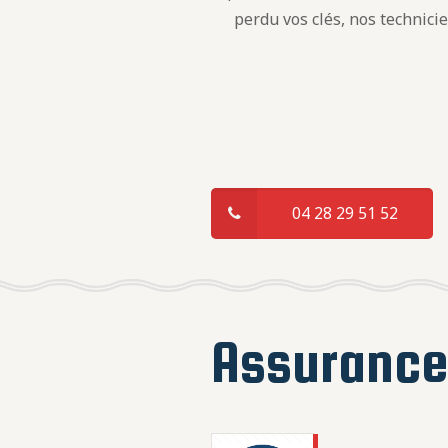
perdu vos clés, nos technici
04 28 29 51 52
Assuranc