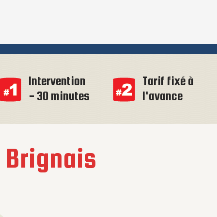
Intervention
Tarif fixé à
- 30 minutes
l'avance
à
Brignais