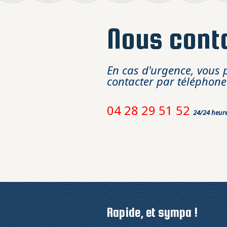
Nous cont
En cas d'urgence, vous 
contacter par téléphone
04 28 29 51 52
24/24 heure
Rapide, et sympa !