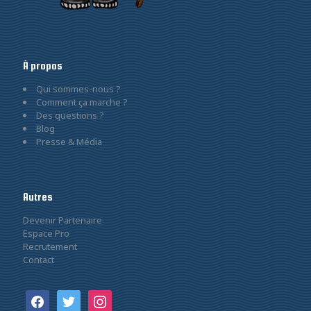
À propos
Qui sommes-nous ?
Comment ça marche ?
Des questions ?
Blog
Presse & Média
Autres
Devenir Partenaire
Espace Pro
Recrutement
Contact
facebook
twitter
instagram