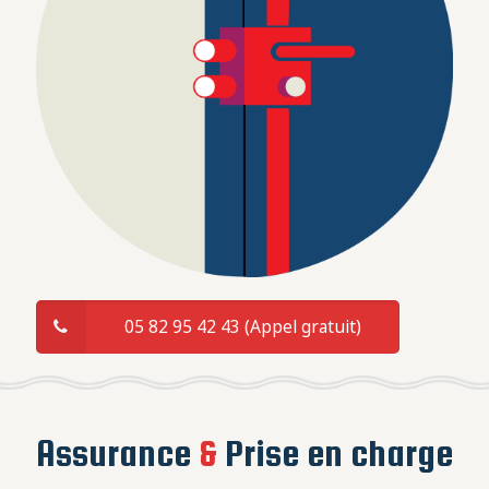
05 82 95 42 43 (Appel gratuit)
Assurance
&
Prise en charge