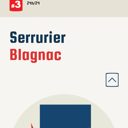
24h/24
Serrurier
Blagnac