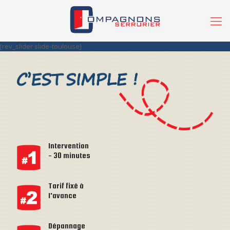
[rev_slider slide-toulouse]
Intervention
- 30 minutes
Tarif fixé à
l'avance
Dépannage