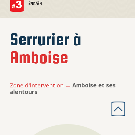
24h/24
Serrurier à
Amboise
Zone d'intervention →
Amboise et ses
alentours