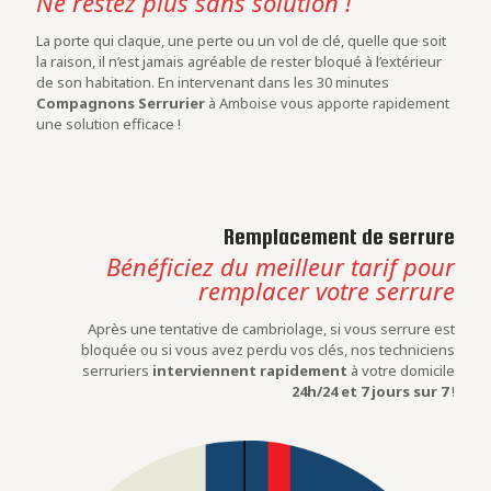
Ne restez plus sans solution !
La porte qui claque, une perte ou un vol de clé, quelle que soit
la raison, il n’est jamais agréable de rester bloqué à l’extérieur
de son habitation. En intervenant dans les 30 minutes
Compagnons Serrurier
à Amboise vous apporte rapidement
une solution efficace !
Remplacement de serrure
Bénéficiez du meilleur tarif pour
remplacer votre serrure
Après une tentative de cambriolage, si vous serrure est
bloquée ou si vous avez perdu vos clés, nos techniciens
serruriers
interviennent rapidement
à votre domicile
24h/24 et 7 jours sur 7
!