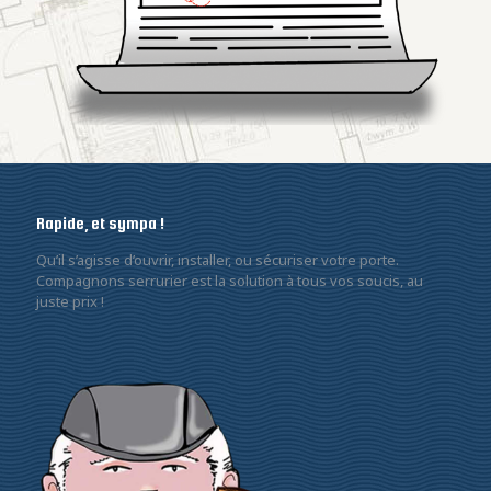
Rapide, et sympa !
Qu’il s’agisse d’ouvrir, installer, ou sécuriser votre porte.
Compagnons serrurier est la solution à tous vos soucis, au
juste prix !