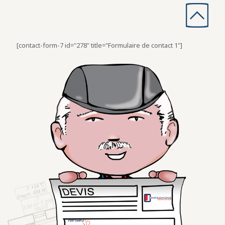
[contact-form-7 id="278" title="Formulaire de contact 1"]