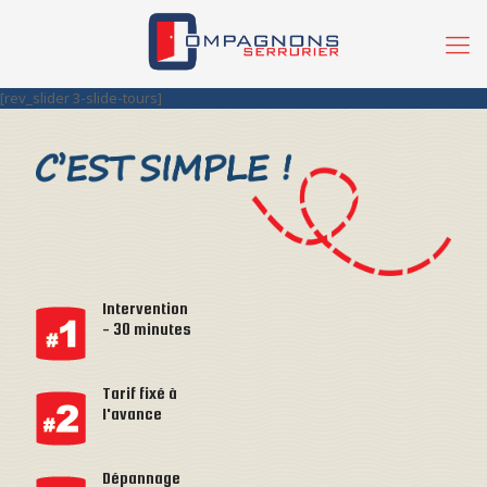
[rev_slider 3-slide-tours]
Intervention
- 30 minutes
Tarif fixé à
l'avance
Dépannage