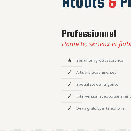
Atouts
&
Pr
Professionnel
Honnête, sérieux et fiab
Serrurier agréé assurance
Artisans expérimentés
Spécialiste de l'urgence
Intervention avec ou sans re
Devis gratuit par téléphone