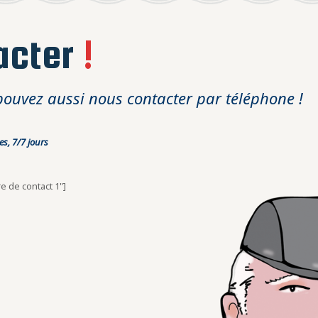
acter
!
pouvez aussi nous contacter par téléphone !
s, 7/7 jours
re de contact 1"]