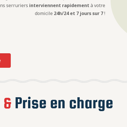
ens serruriers
interviennent rapidement
à votre
domicile
24h/24 et 7 jours sur 7
!
e
e
&
Prise en charge