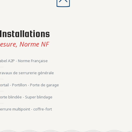
Installations
esure, Norme NF
abel A2P - Norme Française
ravaux de serrurerie générale
ortail - Portillon - Porte de garage
orte blindée - Super blindage
errure multipoint - coffre-fort