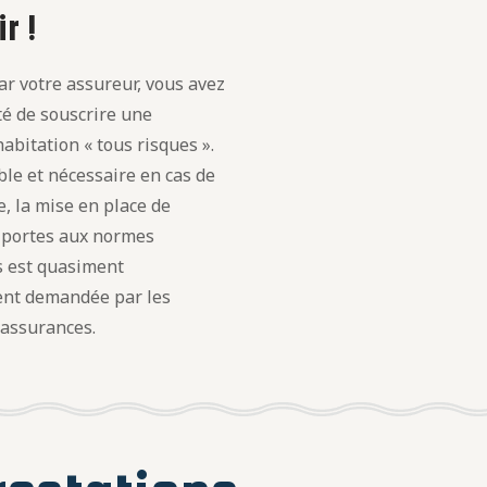
r !
r votre assureur, vous avez
ité de souscrire une
abitation « tous risques ».
le et nécessaire en cas de
, la mise en place de
t portes aux normes
s est quasiment
nt demandée par les
 assurances.