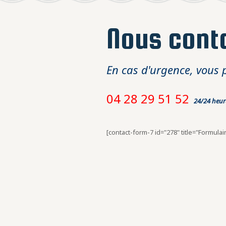
Nous cont
En cas d'urgence, vous 
04 28 29 51 52
24/24 heure
[contact-form-7 id="278" title="Formulai