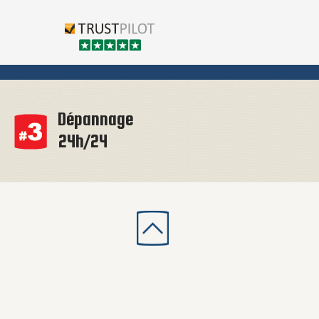
Dépannage
24h/24