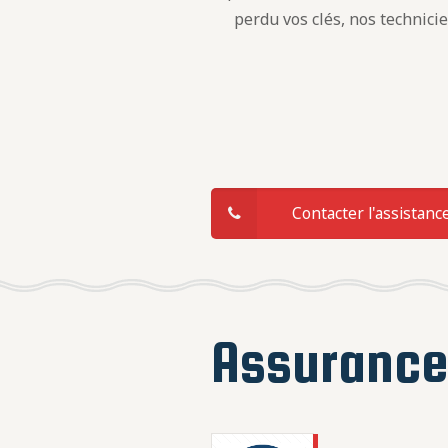
perdu vos clés, nos technici
Contacter l'assistanc
Assuranc