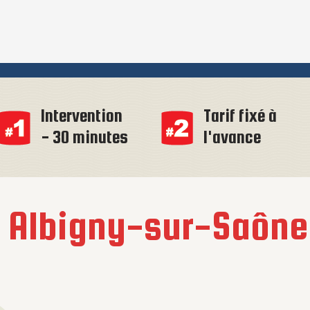
Intervention
Tarif fixé à
- 30 minutes
l'avance
à
Albigny-sur-Saône